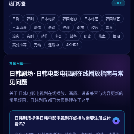
热门标签
HOT
日剧
韩剧
日本电影
韩国电影
日本综艺
韩国综艺
日本动漫
爱情
悬疑
推理
都市
校园
青春
治愈
喜剧
动作
科幻
战争
历史
热血
催泪
4K HDR
高分推荐
完结
连载中
常见问题
日韩剧场 · 日韩电影电视剧在线播放指南与常
见问题
关于
日韩电影电视剧在线播放
、画质、设备兼容与内容更新的
常见疑问，
日韩剧场
都已为您整理在了这里。
日韩剧场提供日韩电影电视剧在线播放需要注册或付
+
费吗？