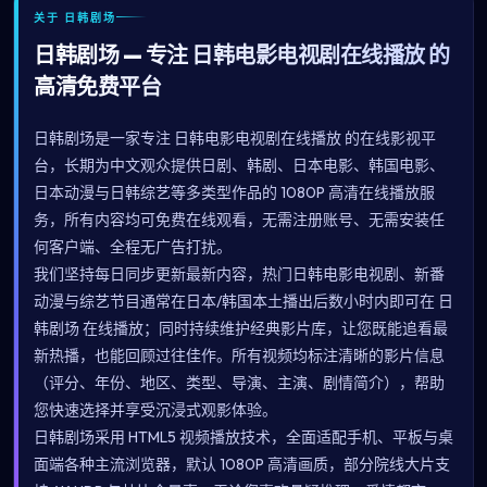
关于 日韩剧场
日韩剧场 — 专注 日韩电影电视剧在线播放 的
高清免费平台
日韩剧场是一家专注 日韩电影电视剧在线播放 的在线影视平
台，长期为中文观众提供日剧、韩剧、日本电影、韩国电影、
日本动漫与日韩综艺等多类型作品的 1080P 高清在线播放服
务，所有内容均可免费在线观看，无需注册账号、无需安装任
何客户端、全程无广告打扰。
我们坚持每日同步更新最新内容，热门日韩电影电视剧、新番
动漫与综艺节目通常在日本/韩国本土播出后数小时内即可在 日
韩剧场 在线播放；同时持续维护经典影片库，让您既能追看最
新热播，也能回顾过往佳作。所有视频均标注清晰的影片信息
（评分、年份、地区、类型、导演、主演、剧情简介），帮助
您快速选择并享受沉浸式观影体验。
日韩剧场采用 HTML5 视频播放技术，全面适配手机、平板与桌
面端各种主流浏览器，默认 1080P 高清画质，部分院线大片支