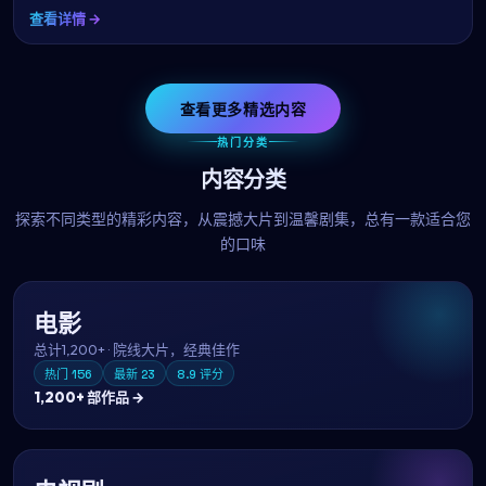
查看详情 →
查看更多精选内容
热门分类
内容分类
探索不同类型的精彩内容，从震撼大片到温馨剧集，总有一款适合您
的口味
电影
总计
1,200+
·
院线大片，经典佳作
热门
156
最新
23
8.9
评分
1,200+
部作品 →